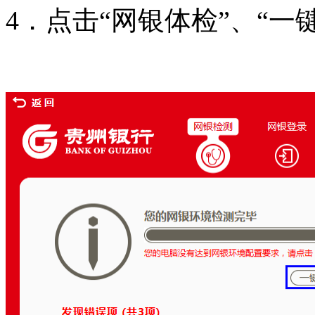
4．点击“网银体检”、“一