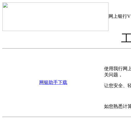
网上银行V1
使用我行网
关问题，
网银助手下载
让您安全、
如您熟悉计