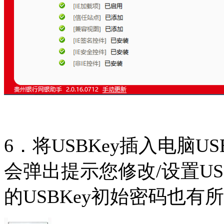
6．将USBKey插入电脑U
会弹出提示您修改/设置US
的USBKey初始密码也有