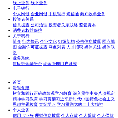
线上业务
线下业务
电子银行
个人网银
企业网银
手机银行
短信通
商户收单业务
投资者关系
信息披露
公司治理
投资者关系联络
监管资本
消费者权益保护
关于我行
简介
行内快讯
企业文化
组织架构
公告信息披露
网点地
图
金融许可证披露
网点列表
人才招聘
媒体关注
媒体联
络
业务系统
供应链金融平台
现金管理门户系统
首页
贵银党建
树立和践行正确政绩观学习教育
深入贯彻中央八项规定
精神学习教育
学习贯彻习近平新时代中国特色社会主义
思想主题教育
党纪学习
学习贯彻党的二十大精神
个人业务
信用卡业务
理财信息披露
个人存款
个人贷款
个人借款