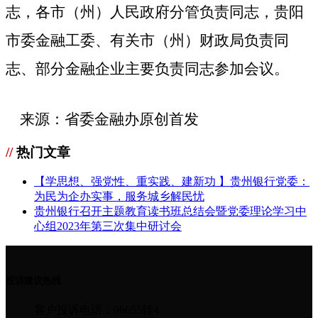
志，各市（州）人民政府分管负责同志，贵阳
市委金融工委、有关市（州）财政局负责同
志、部分金融企业主要负责同志参加会议。
来源：省委金融办原创首发
//
热门文章
【学思想、强党性、重实践、建新功 】贵州银行党委：
为民为企办实事，服务城乡解民忧
贵州银行召开主题教育读书班总结会暨党委理论学习中
心组2023年第三次集中研讨会
投诉建议热线
客户投诉电话：96655转4