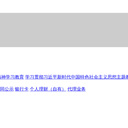
精神学习教育
学习贯彻习近平新时代中国特色社会主义思想主题
同公示
银行卡
个人理财（自有）
代理业务