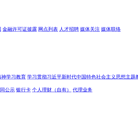
图
金融许可证披露
网点列表
人才招聘
媒体关注
媒体联络
精神学习教育
学习贯彻习近平新时代中国特色社会主义思想主题
同公示
银行卡
个人理财（自有）
代理业务