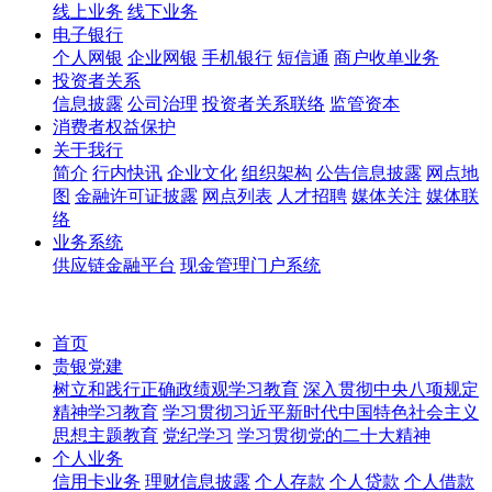
线上业务
线下业务
电子银行
个人网银
企业网银
手机银行
短信通
商户收单业务
投资者关系
信息披露
公司治理
投资者关系联络
监管资本
消费者权益保护
关于我行
简介
行内快讯
企业文化
组织架构
公告信息披露
网点地
图
金融许可证披露
网点列表
人才招聘
媒体关注
媒体联
络
业务系统
供应链金融平台
现金管理门户系统
首页
贵银党建
树立和践行正确政绩观学习教育
深入贯彻中央八项规定
精神学习教育
学习贯彻习近平新时代中国特色社会主义
思想主题教育
党纪学习
学习贯彻党的二十大精神
个人业务
信用卡业务
理财信息披露
个人存款
个人贷款
个人借款