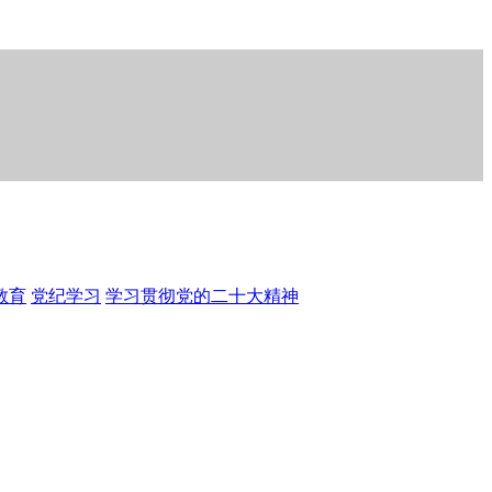
教育
党纪学习
学习贯彻党的二十大精神