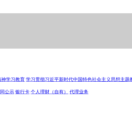
精神学习教育
学习贯彻习近平新时代中国特色社会主义思想主题
同公示
银行卡
个人理财（自有）
代理业务