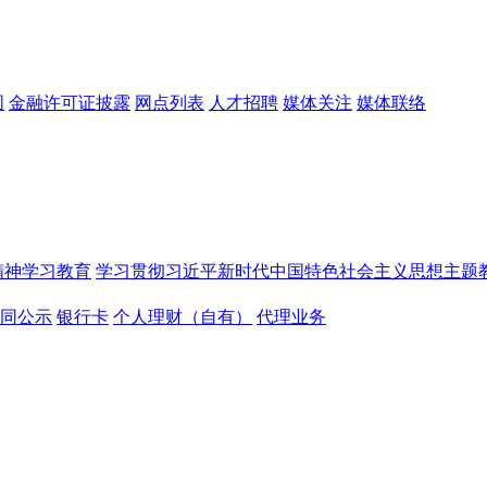
图
金融许可证披露
网点列表
人才招聘
媒体关注
媒体联络
精神学习教育
学习贯彻习近平新时代中国特色社会主义思想主题
同公示
银行卡
个人理财（自有）
代理业务