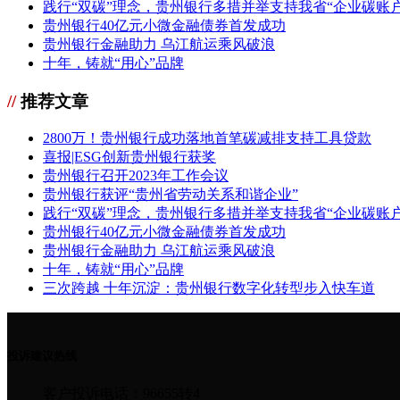
践行“双碳”理念，贵州银行多措并举支持我省“企业碳账户
贵州银行40亿元小微金融债券首发成功
贵州银行金融助力 乌江航运乘风破浪
十年，铸就“用心”品牌
//
推荐文章
2800万！贵州银行成功落地首笔碳减排支持工具贷款
喜报|ESG创新贵州银行获奖
贵州银行召开2023年工作会议
贵州银行获评“贵州省劳动关系和谐企业”
践行“双碳”理念，贵州银行多措并举支持我省“企业碳账户
贵州银行40亿元小微金融债券首发成功
贵州银行金融助力 乌江航运乘风破浪
十年，铸就“用心”品牌
三次跨越 十年沉淀：贵州银行数字化转型步入快车道
投诉建议热线
客户投诉电话：96655转4