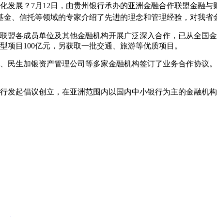
化发展？
7
月
12
日，由贵州银行承办的亚洲金融合作联盟金融与
基金、信托等领域的专家介绍了先进的理念和管理经验，对我省
联盟各成员单位及其他金融机构开展广泛深入合作，已从全国金
型项目
100
亿元，另获取一批交通、旅游等优质项目。
民生加银资产管理公司等多家金融机构签订了业务合作协议。
行发起倡议创立，在亚洲范围内以国内中小银行为主的金融机构