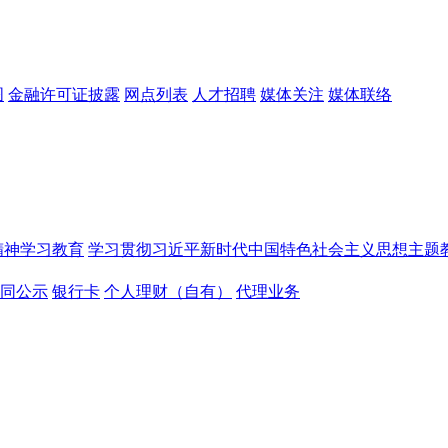
图
金融许可证披露
网点列表
人才招聘
媒体关注
媒体联络
精神学习教育
学习贯彻习近平新时代中国特色社会主义思想主题
同公示
银行卡
个人理财（自有）
代理业务