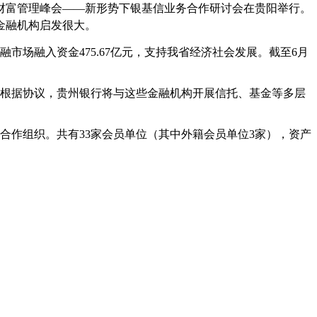
财富管理峰会
——
新形势下银基信业务合作研讨会在贵阳举行。
金融机构启发很大。
融市场融入资金
475.67
亿元，支持我省经济社会发展。截至
6
月
根据协议，贵州银行将与这些金融机构开展信托、基金等多层
合作组织。共有
33
家会员单位（其中外籍会员单位
3
家），资产