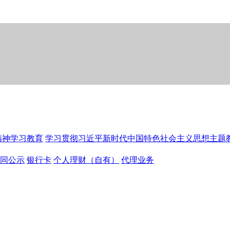
精神学习教育
学习贯彻习近平新时代中国特色社会主义思想主题
同公示
银行卡
个人理财（自有）
代理业务