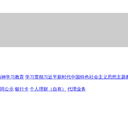
精神学习教育
学习贯彻习近平新时代中国特色社会主义思想主题
同公示
银行卡
个人理财（自有）
代理业务