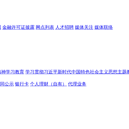
图
金融许可证披露
网点列表
人才招聘
媒体关注
媒体联络
精神学习教育
学习贯彻习近平新时代中国特色社会主义思想主题
同公示
银行卡
个人理财（自有）
代理业务