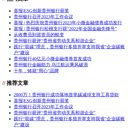
喜报|ESG创新贵州银行获奖
贵州银行召开2023年工作会议
喜报 | 热烈庆祝贵州银行2023年小微金融债券成功发行
喜报 | 贵州银行松桃支行获“2022年全国金融先锋号”
从收费员到巡管员的蜕变
贵州银行获评“贵州省劳动关系和谐企业”
践行“双碳”理念，贵州银行多措并举支持我省“企业碳账
户”建设
贵州银行40亿元小微金融债券首发成功
贵州银行金融助力 乌江航运乘风破浪
十年，铸就“用心”品牌
//
推荐文章
2800万！贵州银行成功落地首笔碳减排支持工具贷款
喜报|ESG创新贵州银行获奖
贵州银行召开2023年工作会议
贵州银行获评“贵州省劳动关系和谐企业”
践行“双碳”理念，贵州银行多措并举支持我省“企业碳账
户”建设