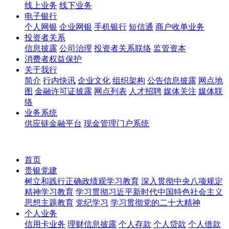
线上业务
线下业务
电子银行
个人网银
企业网银
手机银行
短信通
商户收单业务
投资者关系
信息披露
公司治理
投资者关系联络
监管资本
消费者权益保护
关于我行
简介
行内快讯
企业文化
组织架构
公告信息披露
网点地
图
金融许可证披露
网点列表
人才招聘
媒体关注
媒体联
络
业务系统
供应链金融平台
现金管理门户系统
首页
贵银党建
树立和践行正确政绩观学习教育
深入贯彻中央八项规定
精神学习教育
学习贯彻习近平新时代中国特色社会主义
思想主题教育
党纪学习
学习贯彻党的二十大精神
个人业务
信用卡业务
理财信息披露
个人存款
个人贷款
个人借款