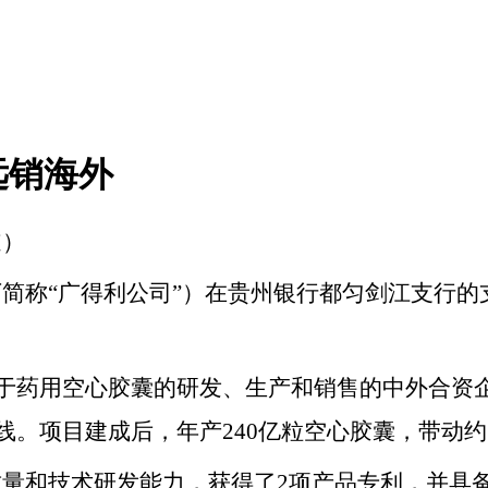
远销海外
道
）
简称“广得利公司”）在贵州银行都匀剑江支行的支
专注于药用空心胶囊的研发、生产和销售的中外合
产线。项目建成后，年产240亿粒空心胶囊，带动
量和技术研发能力，获得了2项产品专利，并具