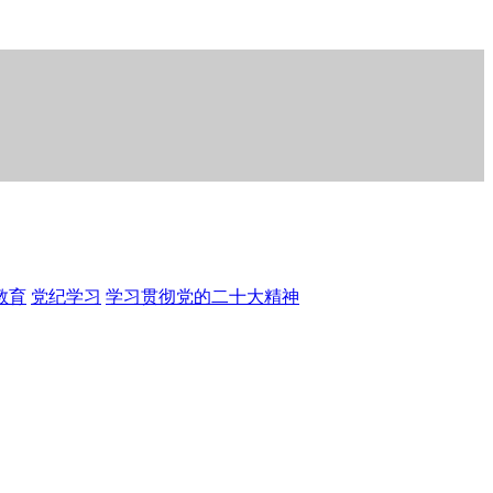
教育
党纪学习
学习贯彻党的二十大精神