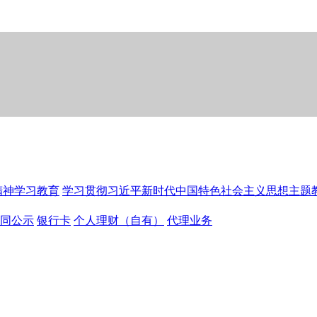
精神学习教育
学习贯彻习近平新时代中国特色社会主义思想主题
同公示
银行卡
个人理财（自有）
代理业务