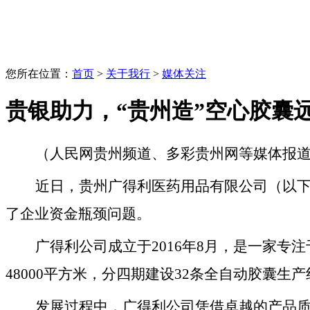
您所在位置：
首页
>
关于我行
>
媒体关注
贵银助力，“贵州造”空心胶囊
（
人民网贵州频道、多彩贵州网等媒体报
近日，贵州广得利医药用品有限公司（以下
了企业资金瓶颈问题。
广得利公司成立于2016年8月，是一家
48000平方米，分四期建设32条全自动胶囊生
发展过程中，广得利公司凭借卓越的产品质