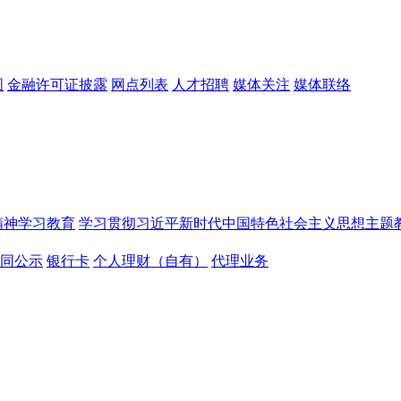
图
金融许可证披露
网点列表
人才招聘
媒体关注
媒体联络
精神学习教育
学习贯彻习近平新时代中国特色社会主义思想主题
同公示
银行卡
个人理财（自有）
代理业务