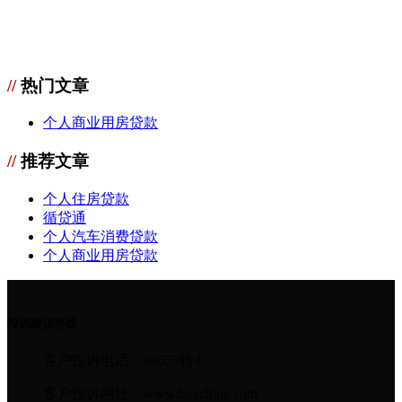
//
热门文章
个人商业用房贷款
//
推荐文章
个人住房贷款
循贷通
个人汽车消费贷款
个人商业用房贷款
投诉建议热线
客户投诉电话：96655转4
客户投诉网址：www.bgzchina.com