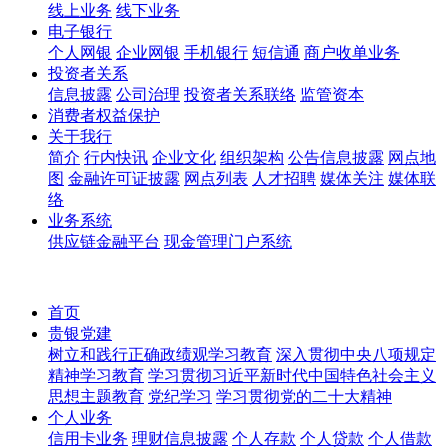
线上业务
线下业务
电子银行
个人网银
企业网银
手机银行
短信通
商户收单业务
投资者关系
信息披露
公司治理
投资者关系联络
监管资本
消费者权益保护
关于我行
简介
行内快讯
企业文化
组织架构
公告信息披露
网点地
图
金融许可证披露
网点列表
人才招聘
媒体关注
媒体联
络
业务系统
供应链金融平台
现金管理门户系统
首页
贵银党建
树立和践行正确政绩观学习教育
深入贯彻中央八项规定
精神学习教育
学习贯彻习近平新时代中国特色社会主义
思想主题教育
党纪学习
学习贯彻党的二十大精神
个人业务
信用卡业务
理财信息披露
个人存款
个人贷款
个人借款