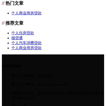
//
热门文章
个人商业用房贷款
//
推荐文章
个人住房贷款
循贷通
个人汽车消费贷款
个人商业用房贷款
投诉建议热线
客户投诉电话：96655转4
客户投诉网址：www.bgzchina.com
信函投诉地址：贵州省贵阳市观山湖区金融城永昌路9号
贵州银行总行