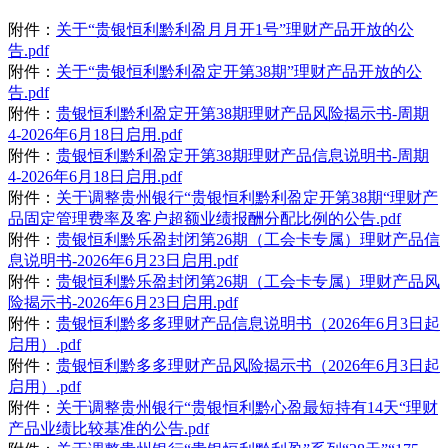
附件：
关于“贵银恒利黔利盈月月开1号”理财产品开放的公
告.pdf
附件：
关于“贵银恒利黔利盈定开第38期”理财产品开放的公
告.pdf
附件：
贵银恒利黔利盈定开第38期理财产品风险揭示书-周期
4-2026年6月18日启用.pdf
附件：
贵银恒利黔利盈定开第38期理财产品信息说明书-周期
4-2026年6月18日启用.pdf
附件：
关于调整贵州银行“贵银恒利黔利盈定开第38期“理财产
品固定管理费率及客户超额业绩报酬分配比例的公告.pdf
附件：
贵银恒利黔乐盈封闭第26期（工会卡专属）理财产品信
息说明书-2026年6月23日启用.pdf
附件：
贵银恒利黔乐盈封闭第26期（工会卡专属）理财产品风
险揭示书-2026年6月23日启用.pdf
附件：
贵银恒利黔多多理财产品信息说明书（2026年6月3日起
启用）.pdf
附件：
贵银恒利黔多多理财产品风险揭示书（2026年6月3日起
启用）.pdf
附件：
关于调整贵州银行“贵银恒利黔心盈最短持有14天“理财
产品业绩比较基准的公告.pdf