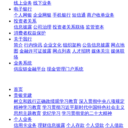
线上业务
线下业务
电子银行
个人网银
企业网银
手机银行
短信通
商户收单业务
投资者关系
信息披露
公司治理
投资者关系联络
监管资本
消费者权益保护
关于我行
简介
行内快讯
企业文化
组织架构
公告信息披露
网点地
图
金融许可证披露
网点列表
人才招聘
媒体关注
媒体联
络
业务系统
供应链金融平台
现金管理门户系统
首页
贵银党建
树立和践行正确政绩观学习教育
深入贯彻中央八项规定
精神学习教育
学习贯彻习近平新时代中国特色社会主义
思想主题教育
党纪学习
学习贯彻党的二十大精神
个人业务
信用卡业务
理财信息披露
个人存款
个人贷款
个人借款