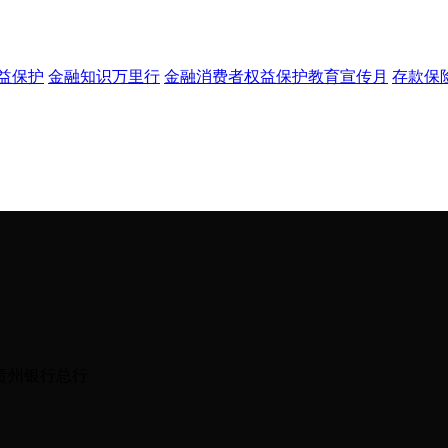
权益保护
金融知识万里行
金融消费者权益保护教育宣传月
存款保
贵州银行总行