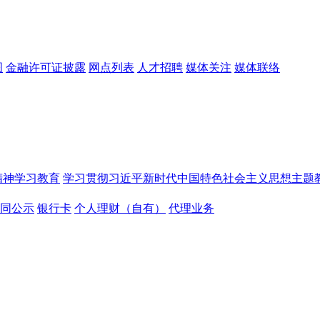
图
金融许可证披露
网点列表
人才招聘
媒体关注
媒体联络
精神学习教育
学习贯彻习近平新时代中国特色社会主义思想主题
同公示
银行卡
个人理财（自有）
代理业务