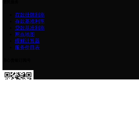
便民服务
存款挂牌利率
存款基准利率
贷款基准利率
网点地图
理财计算器
服务价目表
用心贵银订阅号
贵州银行服务号