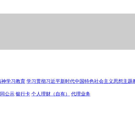
精神学习教育
学习贯彻习近平新时代中国特色社会主义思想主题
同公示
银行卡
个人理财（自有）
代理业务