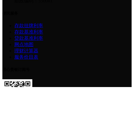
邮政编码：550081
便民服务
存款挂牌利率
存款基准利率
贷款基准利率
网点地图
理财计算器
服务价目表
用心贵银订阅号
贵州银行服务号