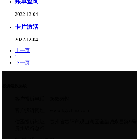
账单查询
2022-12-04
卡片激活
2022-12-04
上一页
1
下一页
投诉建议热线
客户投诉电话：96655转4
客户投诉网址：www.bgzchina.com
信函投诉地址：贵州省贵阳市观山湖区金融城永昌路9号
贵州银行总行