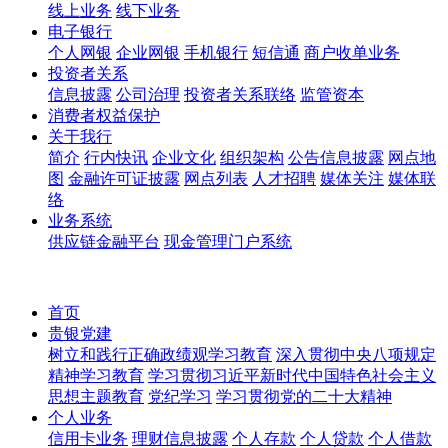
线上业务
线下业务
电子银行
个人网银
企业网银
手机银行
短信通
商户收单业务
投资者关系
信息披露
公司治理
投资者关系联络
监管资本
消费者权益保护
关于我行
简介
行内快讯
企业文化
组织架构
公告信息披露
网点地
图
金融许可证披露
网点列表
人才招聘
媒体关注
媒体联
络
业务系统
供应链金融平台
现金管理门户系统
首页
贵银党建
树立和践行正确政绩观学习教育
深入贯彻中央八项规定
精神学习教育
学习贯彻习近平新时代中国特色社会主义
思想主题教育
党纪学习
学习贯彻党的二十大精神
个人业务
信用卡业务
理财信息披露
个人存款
个人贷款
个人借款